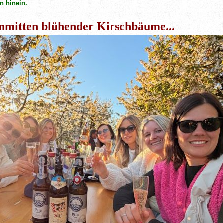
n hinein.
nmitten blühender Kirschbäume...