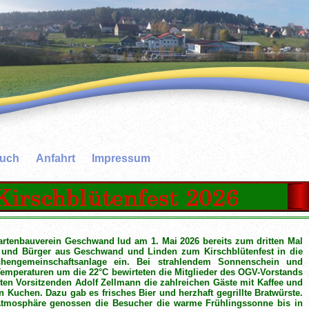
buch
Anfahrt
Impressum
artenbauverein Geschwand lud am 1. Mai 2026 bereits zum dritten Mal
 und Bürger aus Geschwand und Linden zum Kirschblütenfest in die
chengemeinschaftsanlage ein. Bei strahlendem Sonnenschein und
Temperaturen um die 22°C bewirteten die Mitglieder des OGV-Vorstands
en Vorsitzenden Adolf Zellmann die zahlreichen Gäste mit Kaffee und
 Kuchen. Dazu gab es frisches Bier und herzhaft gegrillte Bratwürste.
Atmosphäre genossen die Besucher die warme Frühlingssonne bis in