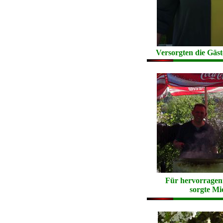
Versorgten die Gäs
Für hervorragent
sorgte Mi