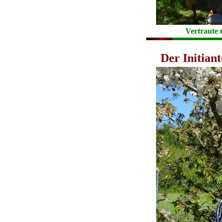
Vertraute
Der Initian