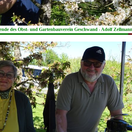
tzende des Obst- und Gartenbauverein Geschwand - Adolf Zellman