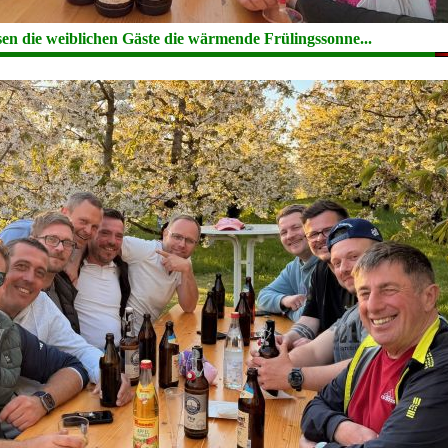
sen die weiblichen Gäste die wärmende Frülingssonne...