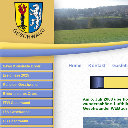
Home
Kontakt
Gäste
News & Neueste Bilder
Ereignisse 2025
Rund um Geschwand
Bilder unseres Ortes
Am 5. Juli 2008 überf
FFW Geschwand
wunderschöne Luftbil
Geschwander WEB zur 
FSV Geschwand
GG Geschwand