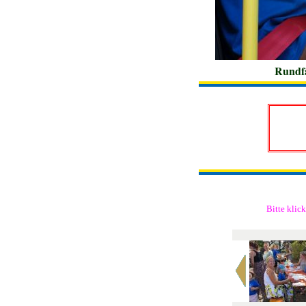
Rundfa
Bitte
klic