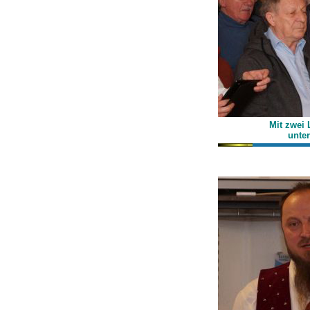
Mit zwei
unte