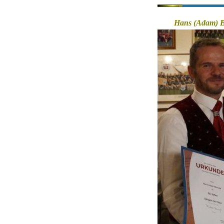
Hans (Adam) B