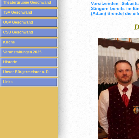
Theatergruppe Geschwand
Vorsitzenden Sebast
Sängern bereits im E
TSV Geschwand
(Adam) Brendel die ei
OGV Geschwand
D
CSU Geschwand
Kirche
Veranstaltungen 2025
Historie
Unser Bürgermeister a. D.
Links