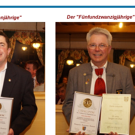
Der "Fünfundzwanzigjährige"
njährige"