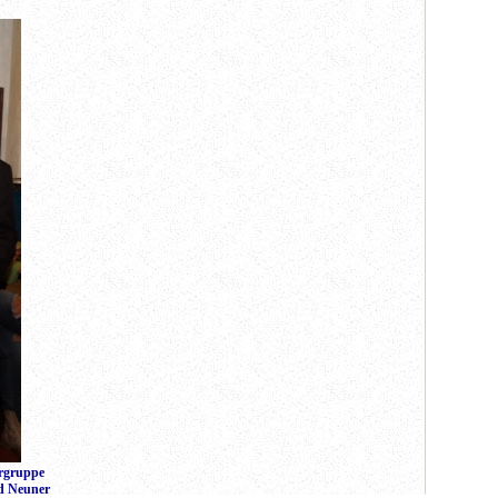
ergruppe
ed Neuner