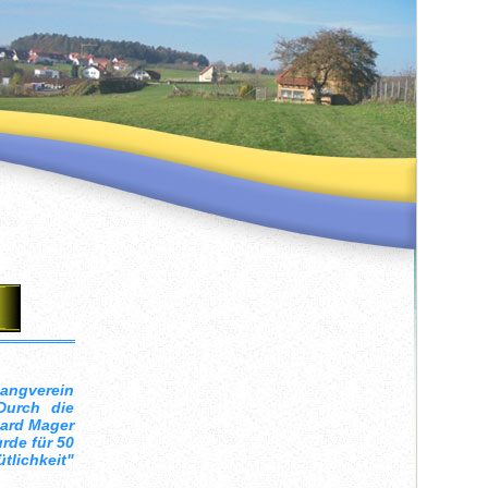
ngverein
Durch die
hard Mager
rde für 50
lichkeit"