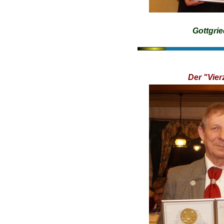
Gottgri
Der "Vier