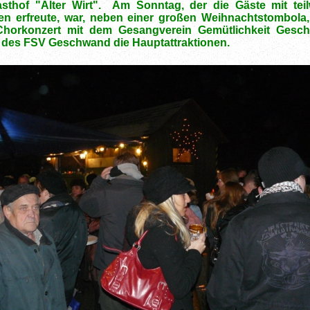
thof "Alter Wirt". Am Sonntag, der die Gäste mit teil
en erfreute, war, neben einer großen Weihnachtstombola
 Chorkonzert mit dem Gesangverein Gemütlichkeit Gesc
 des FSV Geschwand die Hauptattraktionen.