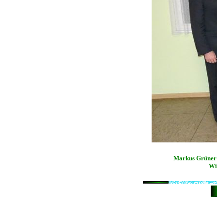
Markus Grüner
Wi