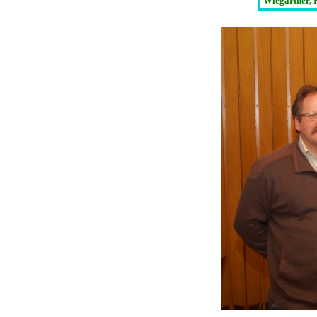
Wiegärtner, 